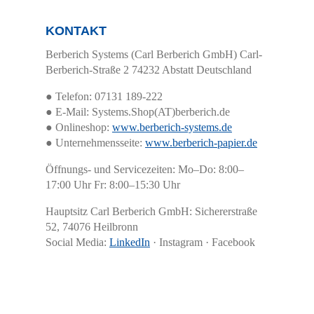
KONTAKT
Berberich Systems (Carl Berberich GmbH) Carl-
Berberich-Straße 2 74232 Abstatt Deutschland
● Telefon: 07131 189-222
● E-Mail: Systems.Shop(AT)berberich.de
● Onlineshop:
www.berberich-systems.de
● Unternehmensseite:
www.berberich-papier.de
Öffnungs- und Servicezeiten: Mo–Do: 8:00–
17:00 Uhr Fr: 8:00–15:30 Uhr
Hauptsitz Carl Berberich GmbH: Sichererstraße
52, 74076 Heilbronn
Social Media:
LinkedIn
· Instagram · Facebook