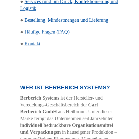
●
Services rund um Druck, Konfektionierung und
Logistik
●
Bestellung, Mindestmengen und Lieferung
●
Häufige Fragen (FAQ)
●
Kontakt
WER IST BERBERICH SYSTEMS?
Berberich Systems
ist der Hersteller- und
Veredelungs-Geschäftsbereich der
Carl
Berberich GmbH
aus Heilbronn. Unter dieser
Marke fertigt das Unternehmen seit Jahrzehnten
individuell bedruckbare Organisationsmittel
und Verpackungen
in hauseigener Produktion –
darunter Ordner, Ringmappen, Magnetboxen,