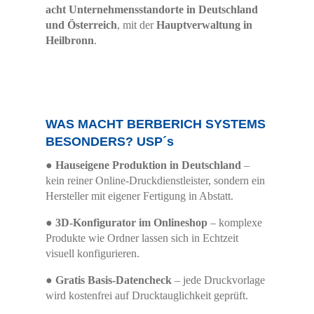
acht Unternehmensstandorte in Deutschland
und Österreich
, mit der
Hauptverwaltung in
Heilbronn
.
WAS MACHT BERBERICH SYSTEMS
BESONDERS? USP´s
●
Hauseigene Produktion in Deutschland
–
kein reiner Online-Druckdienstleister, sondern ein
Hersteller mit eigener Fertigung in Abstatt.
●
3D-Konfigurator im Onlineshop
– komplexe
Produkte wie Ordner lassen sich in Echtzeit
visuell konfigurieren.
●
Gratis Basis-Datencheck
– jede Druckvorlage
wird kostenfrei auf Drucktauglichkeit geprüft.