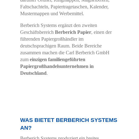
Faltschachteln, Papiertragetaschen, Kalender,
Mustermappen und Werbemittel.
Berberich Systems ergänzt den zweiten
Geschäftsbereich
Berberich Papier
, einen der
führenden Papiergroßhändler im
deutschsprachigen Raum. Beide Bereiche
zusammen machen die Carl Berberich GmbH
zum
einzigen familiengeführten
Papiergroßhandelsunternehmen in
Deutschland
.
WAS BIETET BERBERICH SYSTEMS
AN?
Berberich Systems produziert ein breites