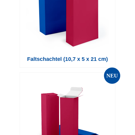
Faltschachtel (10,7 x 5 x 21 cm)
NEU