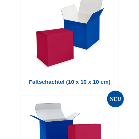
Faltschachtel (10 x 10 x 10 cm)
NEU