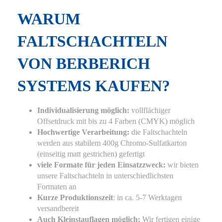
WARUM
FALTSCHACHTELN
VON BERBERICH
SYSTEMS KAUFEN?
Individualisierung möglich:
vollflächiger
Offsetdruck mit bis zu 4 Farben (CMYK) möglich
Hochwertige Verarbeitung:
die Faltschachteln
werden aus stabilem 400g Chromo-Sulfatkarton
(einseitig matt gestrichen) gefertigt
viele Formate für jeden Einsatzzweck:
wir bieten
unsere Faltschachteln in unterschiedlichsten
Formaten an
Kurze Produktionszeit
: in ca. 5-7 Werktagen
versandbereit
Auch Kleinstauflagen möglich:
Wir fertigen einige