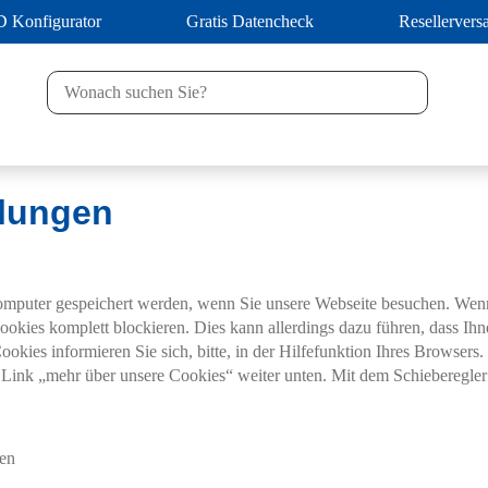
D Konfigurator
Gratis Datencheck
Resellervers
llungen
Computer gespeichert werden, wenn Sie unsere Webseite besuchen. Wen
ookies komplett blockieren. Dies kann allerdings dazu führen, dass Ih
ies informieren Sie sich, bitte, in der Hilfefunktion Ihres Browsers
en Link „mehr über unsere Cookies“ weiter unten. Mit dem Schieberegle
en