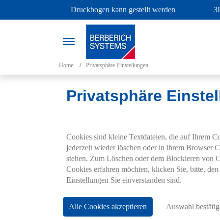
Druckbogen kann gestellt werden
3
Home
Privatsphäre-Einstellungen
Privatsphäre Einste
Cookies sind kleine Textdateien, die auf Ihrem 
jederzeit wieder löschen oder in ihrem Browser C
stehen. Zum Löschen oder dem Blockieren von Cook
Cookies erfahren möchten, klicken Sie, bitte, d
Einstellungen Sie einverstanden sind.
Alle Cookies akzeptieren
Auswahl bestätig