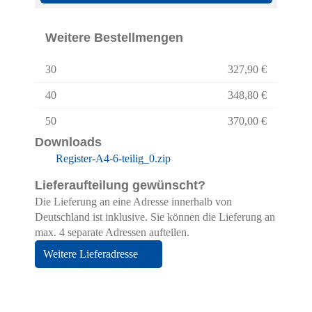
Weitere Bestellmengen
30
327,90 €
40
348,80 €
50
370,00 €
Downloads
Register-A4-6-teilig_0.zip
Lieferaufteilung gewünscht?
Die Lieferung an eine Adresse innerhalb von
Deutschland ist inklusive. Sie können die Lieferung an
max. 4 separate Adressen aufteilen.
Weitere Lieferadresse
Hier finden Sie eine Übersicht über alle
verwendeten Cookies. Sie können Ihre
Zustimmung geben oder sich weitere
Informationen anzeigen lassen.