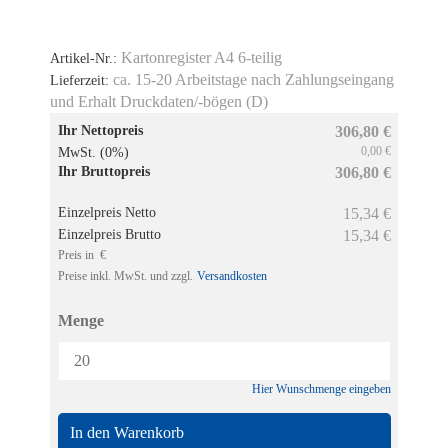
Kartonregister A4 6-teilig
Artikel-Nr.:
ca. 15-20 Arbeitstage nach Zahlungseingang
Lieferzeit:
und Erhalt Druckdaten/-bögen (D)
Ihr Nettopreis
306,80 €
0,00 €
MwSt. (0%)
Ihr Bruttopreis
306,80 €
Einzelpreis Netto
15,34 €
Einzelpreis Brutto
15,34 €
Preis in €
Preise inkl. MwSt. und zzgl.
Versandkosten
Menge
Hier Wunschmenge eingeben
In den Warenkorb