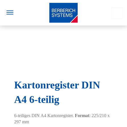
Kartonregister DIN
A4 6-teilig
6-teiliges DIN A4 Kartonregister.
Format
: 225/210 x
297 mm