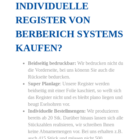
INDIVIDUELLE
REGISTER VON
BERBERICH SYSTEMS
KAUFEN?
Beidseitig bedruckbar:
Wir bedrucken nicht du
die Vorderseite, bei uns könenn Sie auch die
Rückseite bedurcken.
Super Planlage
: Unsere Register werden
beidseitig mit einer Folie kaschiert, so wellt sich
das Register nicht und es bleibt plano liegen und
beugt Eselsohren vor.
Individuelle Bestellmengen:
Wir produzieren
bereits ab 20 Stk. Darüber hinaus lassen sich alle
Stückzahlen realisieren, wir schreiben Ihnen
keine Abnamemengen vor. Bei uns erhalten z.B.
auch 415 Stück und müssen nicht 500