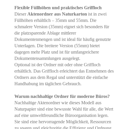
Flexible Füllhöhen und praktisches Griffloch
Dieser
Aktenordner aus Naturkarton
ist in zwei
Füllhöhen erhältlich – 35mm und 55mm. Die
schmalere Version (35mm) eignet sich besonders für
die platzsparende Ablage mittlerer
Dokumentenmengen und ist ideal für häufig genutzte
Unterlagen. Die breitere Version (55mm) bietet
dagegen mehr Platz und ist für umfangreichere
Dokumentensammlungen ausgelegt.
Optional ist der Ordner mit oder ohne Griffloch
erhältlich. Das Griffloch erleichtert das Entnehmen des
Ordners aus dem Regal und unterstützt die einfache
Handhabung im täglichen Gebrauch.
Warum nachhaltige Ordner für moderne Büros?
Nachhaltige Aktenordner wie dieses Modell aus
Naturpapier sind eine bewusste Wahl für alle, die Wert
auf eine umweltfreundliche Büroorganisation legen.
Sie sind eine hervorragende Möglichkeit, Ressourcen
zu sparen und gleichzeitig die Effizienz und Ordnung