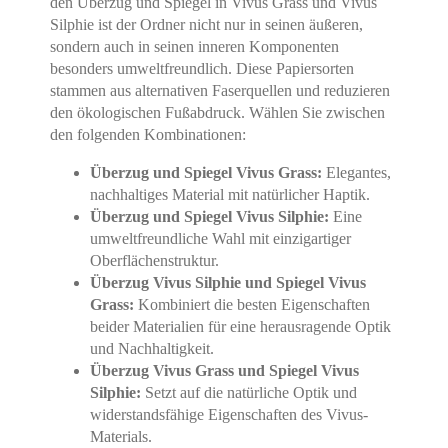
den Überzug und Spiegel in Vivus Grass und Vivus
Silphie ist der Ordner nicht nur in seinen äußeren,
sondern auch in seinen inneren Komponenten
besonders umweltfreundlich. Diese Papiersorten
stammen aus alternativen Faserquellen und reduzieren
den ökologischen Fußabdruck. Wählen Sie zwischen
den folgenden Kombinationen:
Überzug und Spiegel Vivus Grass:
Elegantes,
nachhaltiges Material mit natürlicher Haptik.
Überzug und Spiegel Vivus Silphie:
Eine
umweltfreundliche Wahl mit einzigartiger
Oberflächenstruktur.
Überzug Vivus Silphie und Spiegel Vivus
Grass:
Kombiniert die besten Eigenschaften
beider Materialien für eine herausragende Optik
und Nachhaltigkeit.
Überzug Vivus Grass und Spiegel Vivus
Silphie:
Setzt auf die natürliche Optik und
widerstandsfähige Eigenschaften des Vivus-
Materials.