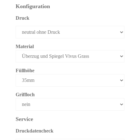
Konfiguration
Druck
Material
Füllhöhe
Griffloch
Service
Druckdatencheck