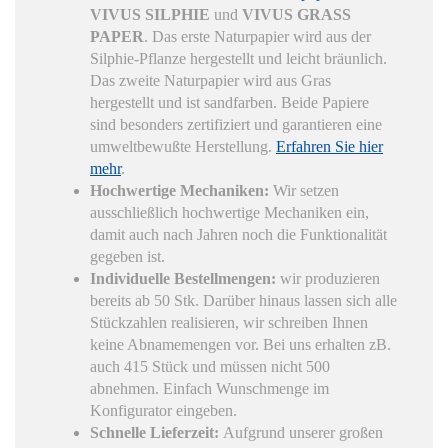
VIVUS SILPHIE
und
VIVUS GRASS
PAPER
. Das erste Naturpapier wird aus der
Silphie-Pflanze hergestellt und leicht bräunlich.
Das zweite Naturpapier wird aus Gras
hergestellt und ist sandfarben. Beide Papiere
sind besonders zertifiziert und garantieren eine
umweltbewußte Herstellung.
Erfahren Sie hier
mehr
.
Hochwertige Mechaniken:
Wir setzen
ausschließlich hochwertige Mechaniken ein,
damit auch nach Jahren noch die Funktionalität
gegeben ist.
Individuelle Bestellmengen:
wir produzieren
bereits ab 50 Stk. Darüber hinaus lassen sich alle
Stückzahlen realisieren, wir schreiben Ihnen
keine Abnamemengen vor. Bei uns erhalten zB.
auch 415 Stück und müssen nicht 500
abnehmen. Einfach Wunschmenge im
Konfigurator eingeben.
Schnelle Lieferzeit:
Aufgrund unserer großen