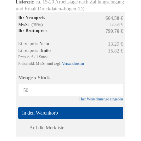
ca. 15-20 Arbeitstage nach Zahlungseingang
Lieferzeit:
und Erhalt Druckdaten/-bögen (D)
Ihr Nettopreis
664,50 €
126,26 €
MwSt. (19%)
Ihr Bruttopreis
790,76 €
Einzelpreis Netto
13,29 €
Einzelpreis Brutto
15,82 €
Preis in € / 1 Stück
Preise inkl. MwSt. und zzgl.
Versandkosten
Menge x Stück
Hier Wunschmenge eingeben
In den Warenkorb
Auf die Merkliste