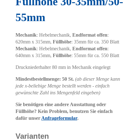
Füllhöhe 30-35mm/50-
55mm
Mechanik
: Hebelmechanik,
Endformat offen
:
620mm x 315mm,
Füllhöhe
: 35mm für ca. 350 Blatt
Mechanik
: Hebelmechanik,
Endformat offen
:
640mm x 315mm,
Füllhöhe
: 55mm für ca. 550 Blatt
Druckniederhalter 80 mm in Mechanik eingelegt
Mindestbestellmenge: 50 St.
(ab dieser Menge kann
jede x-beliebige Menge bestellt werden - einfach
gewünschte Zahl ins Mengenfeld eingeben)
Sie benötigen eine andere Ausstattung oder
Füllhöhe? Kein Problem, benutzen Sie einfach
dafür unser
Anfrageformular
.
Varianten